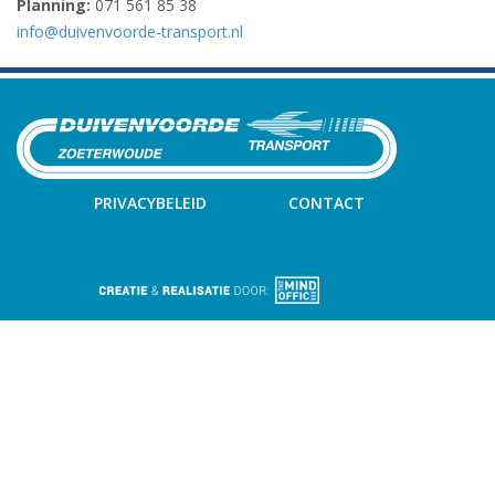
Planning:
071 561 85 38
info@duivenvoorde-transport.nl
PRIVACYBELEID
CONTACT